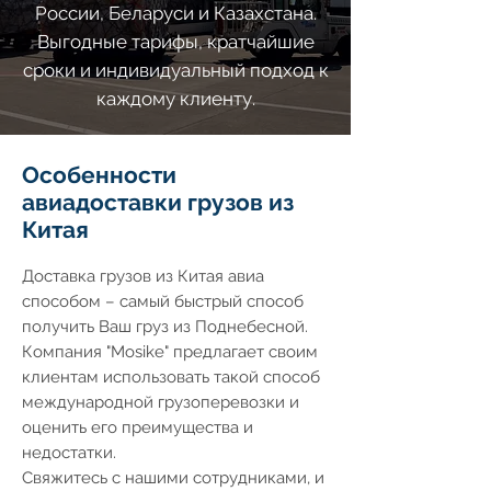
России, Беларуси и Казахстана.
Выгодные тарифы, кратчайшие
сроки и индивидуальный подход к
каждому клиенту.
Особенности
авиадоставки грузов из
Китая
Доставка грузов из Китая авиа
способом – самый быстрый способ
получить Ваш груз из Поднебесной.
Компания "Mosike" предлагает своим
клиентам использовать такой способ
международной грузоперевозки и
оценить его преимущества и
недостатки.
Свяжитесь с нашими сотрудниками, и