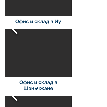
Офис и склад в Иу
Офис и склад в
Шэньчжэне