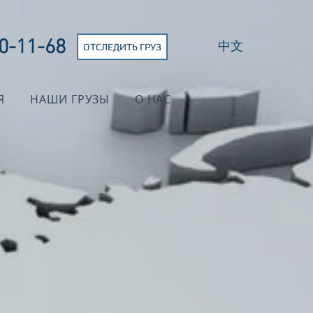
0-11-68
中文
ОТСЛЕДИТЬ ГРУЗ
Я
НАШИ ГРУЗЫ
О НАС