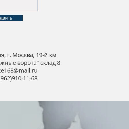
авить
я, г. Москва, 19-й км
жные ворота" склад 8
ke168@mail.ru
962)910-11-68