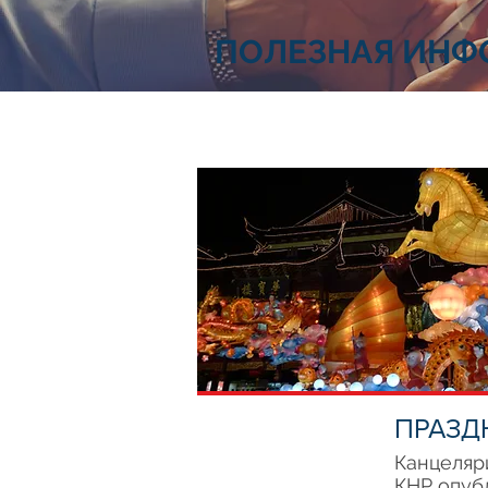
ПОЛЕЗНАЯ ИНФ
ПРАЗД
Канцеляр
КНР опуб